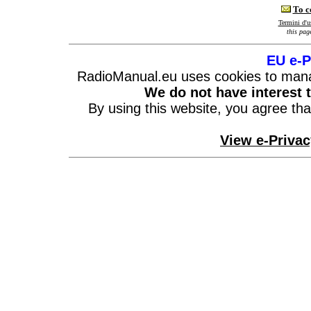
To c
Termini d'u
this pa
EU e-P
RadioManual.eu uses cookies to manage
We do not have interest t
By using this website, you agree th
View e-Priva